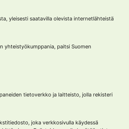
, yleisesti saatavilla olevista internetlähteistä
äjän yhteistyökumppania, paitsi Suomen
neiden tietoverkko ja laitteisto, jolla rekisteri
kstitiedosto, joka verkkosivulla käydessä